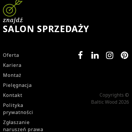
znajdź
SALON SPRZEDAŻY
Oferta
Kariera
Montaż
Pielęgnacja
Copyrights ©
Kontakt
Baltic Wood 2026
Polityka
prywatności
Zgłaszanie
naruszeń prawa