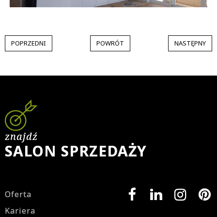
POPRZEDNI
POWRÓT
NASTĘPNY
znajdź
SALON SPRZEDAŻY
Oferta
Kariera