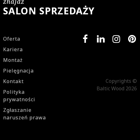
znajdź
SALON SPRZEDAŻY
Oferta
Kariera
Montaż
Pielęgnacja
Copyrights ©
Kontakt
Baltic Wood 2026
Polityka
prywatności
Zgłaszanie
naruszeń prawa