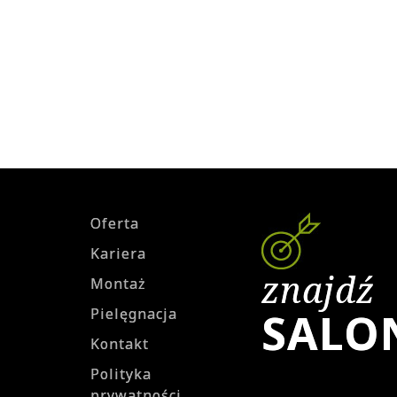
Oferta
Kariera
znajdź
Montaż
SALO
Pielęgnacja
Kontakt
Polityka
prywatności