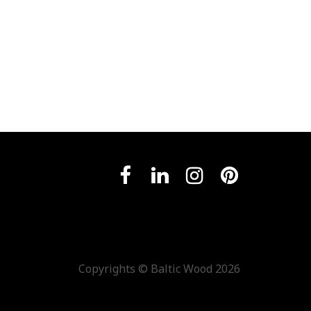
Copyrights ©
Baltic Wood 2026