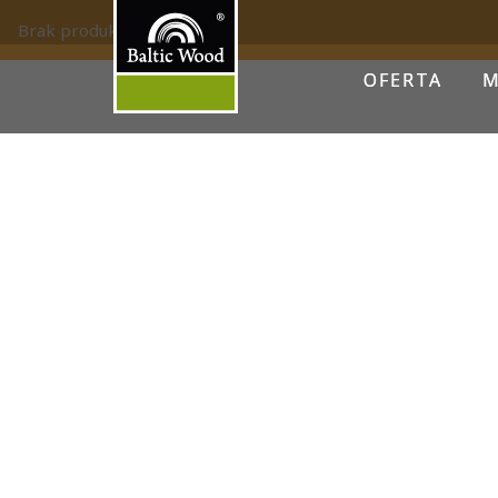
Brak produktów.
OFERTA
M