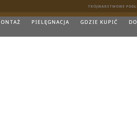
TRÓJWARSTWOWE PODŁ
ONTAŻ
PIELĘGNACJA
GDZIE KUPIĆ
DO