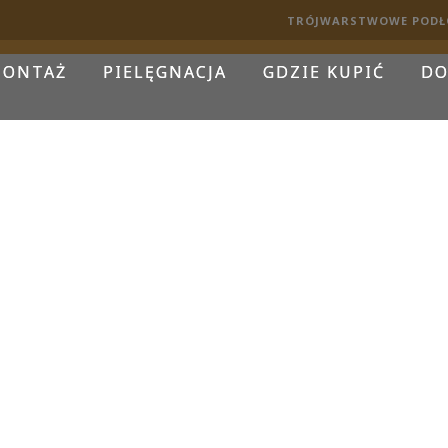
TRÓJWARSTWOWE PODŁ
ONTAŻ
PIELĘGNACJA
GDZIE KUPIĆ
DO