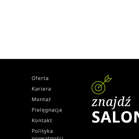
Oferta
Kariera
znajdź
Montaż
SALO
Pielęgnacja
Kontakt
Polityka
prywatności