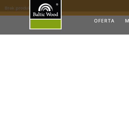
Brak produktów.
OFERTA
M