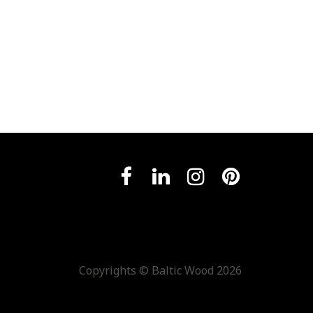
Copyrights ©
Baltic Wood 2026