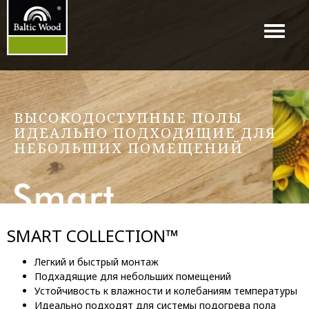
Menu
ВЫСОКОДОСТУПНЫЕ ПОЛЫ
ИДЕАЛЬНО ПОДХОДЯЩИЕ ДЛЯ
НЕБОЛЬШИХ ПОМЕЩЕНИЙ
SMART COLLECTION™
Легкий и быстрый монтаж
Подхадящие для небольших помещений
Устойчивость к влажности и колебаниям температуры
Идеально подходят для системы подогрева пола