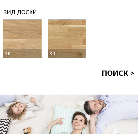
ВИД ДОСКИ
1R
3R