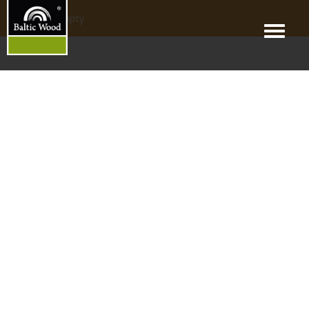
products_empty
Menu