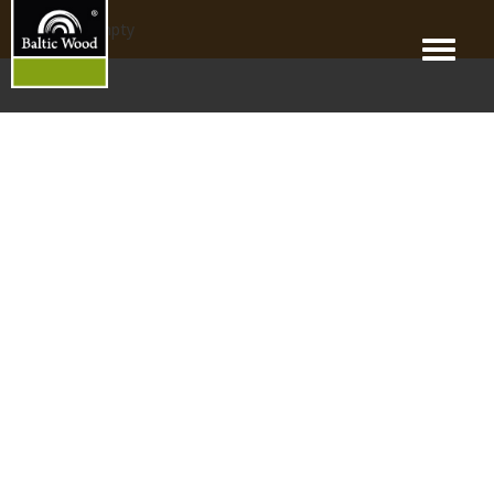
products_empty
Menu